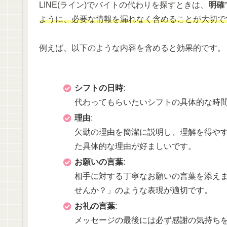
LINE(ライン)でバイトの代わりを探すときは、
明確
ように、必要な情報を漏れなく含めることが大切で
例えば、以下のような内容を含めると効果的です。
シフトの日時
:
代わってもらいたいシフトの具体的な時
理由
:
欠勤の理由を簡潔に説明し、理解を得や
た具体的な理由が好ましいです。
お願いの言葉
:
相手に対する丁寧なお願いの言葉を添え
せんか？」のような表現が適切です。
お礼の言葉
:
メッセージの最後には必ず感謝の気持ち