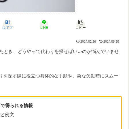
はてブ
LINE
コピー
2024.02.26
2024.08.30
たとき、どうやって代わりを探せばいいのか悩んでいませ
代わりを探す際に役立つ具体的な手順や、急な欠勤時にスムー
事で得られる情報
方と例文