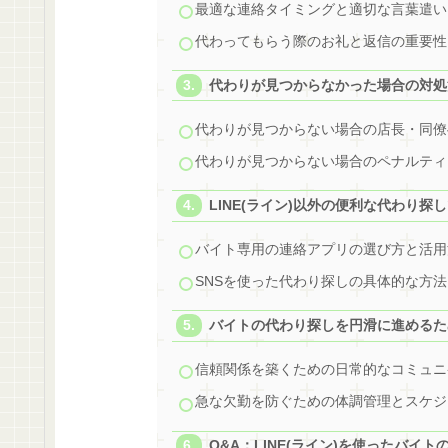
最適な連絡タイミングと適切な言葉遣い
代わってもらう際のお礼と返信の重要性
代わりが見つからなかった場合の対処
代わりが見つからない場合の店長・同僚
代わりが見つからない場合のペナルティ
LINE(ライン)以外の便利な代わり探
バイト専用の連絡アプリの選び方と活用
SNSを使った代わり探しの具体的な方法
バイトの代わり探しを円滑に進めるた
信頼関係を築くための日常的なコミュニ
急な欠勤を防ぐための体調管理とスケジ
Q&A：LINE(ライン)を使ったバイ