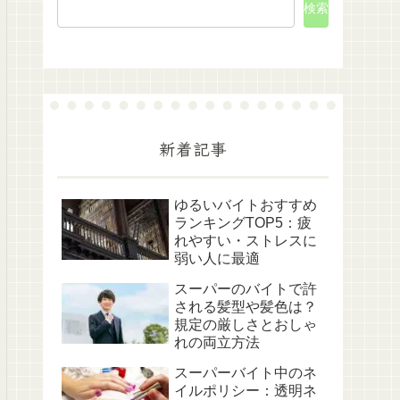
検索
新着記事
ゆるいバイトおすすめ
ランキングTOP5：疲
れやすい・ストレスに
弱い人に最適
スーパーのバイトで許
される髪型や髪色は？
規定の厳しさとおしゃ
れの両立方法
スーパーバイト中のネ
イルポリシー：透明ネ