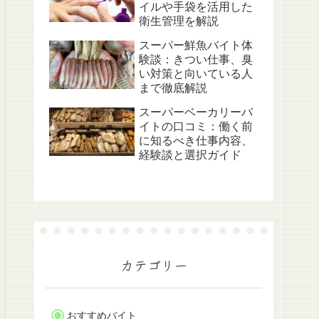
イルや手袋を活用した
衛生管理を解説
スーパー鮮魚バイト体
験談：きつい仕事、臭
い対策と向いている人
まで徹底解説
スーパーベーカリーバ
イトの口コミ：働く前
に知るべき仕事内容、
経験談と選択ガイド
カテゴリー
おすすめバイト