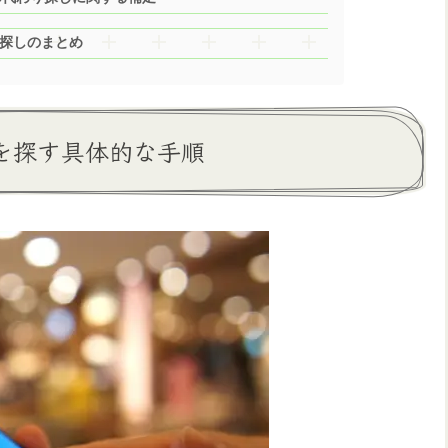
り探しのまとめ
りを探す具体的な手順