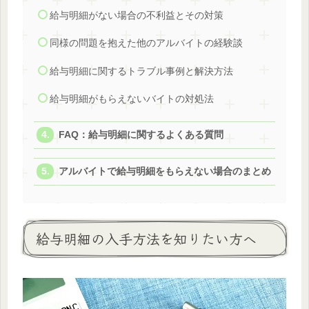
給与明細がない場合の不利益とその対策
同様の問題を抱えた他のアルバイトの経験談
給与明細に関するトラブル事例と解決方法
給与明細がもらえないバイトの対処法
FAQ：給与明細に関するよくある質問
アルバイトで給与明細をもらえない場合のまとめ
給与明細の入手方法を知りたい方へ