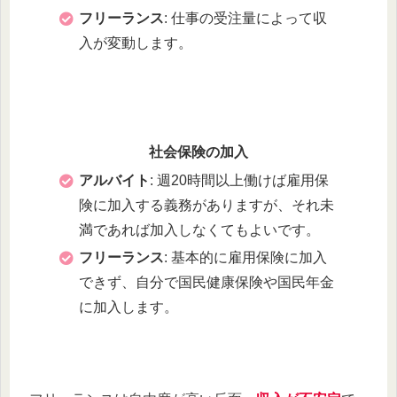
フリーランス
: 仕事の受注量によって収
入が変動します。
社会保険の加入
アルバイト
: 週20時間以上働けば雇用保
険に加入する義務がありますが、それ未
満であれば加入しなくてもよいです。
フリーランス
: 基本的に雇用保険に加入
できず、自分で国民健康保険や国民年金
に加入します。