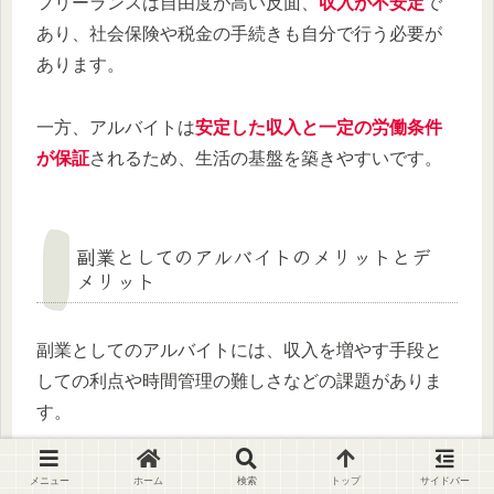
フリーランスは自由度が高い反面、
収入が不安定
で
あり、社会保険や税金の手続きも自分で行う必要が
あります。
一方、アルバイトは
安定した収入と一定の労働条件
が保証
されるため、生活の基盤を築きやすいです。
副業としてのアルバイトのメリットとデ
メリット
副業としてのアルバイトには、収入を増やす手段と
しての利点や時間管理の難しさなどの課題がありま
す。
副業としてアルバイトをするメリットとデメリット
メニュー
ホーム
検索
トップ
サイドバー