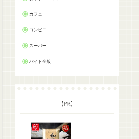
カフェ
コンビニ
スーパー
バイト全般
【PR】