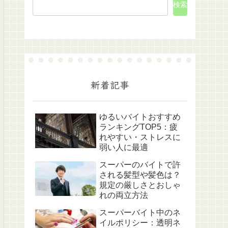
検索
新着記事
ゆるいバイトおすすめ
ランキングTOP5：疲
れやすい・ストレスに
弱い人に最適
スーパーのバイトで許
される髪型や髪色は？
規定の厳しさとおしゃ
れの両立方法
スーパーバイト中のネ
イルポリシー：透明ネ