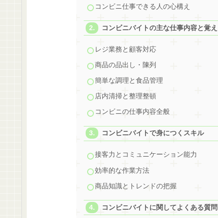
コンビニ仕事できる人の心構え
コンビニバイトの主な仕事内容と覚え
レジ業務と顧客対応
商品の品出し・陳列
簡単な調理と食品管理
店内清掃と整理整頓
コンビニの仕事内容全般
コンビニバイトで身につくスキル
接客力とコミュニケーション能力
効率的な作業方法
商品知識とトレンドの把握
コンビニバイトに関してよくある質問