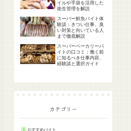
イルや手袋を活用した
衛生管理を解説
スーパー鮮魚バイト体
験談：きつい仕事、臭
い対策と向いている人
まで徹底解説
スーパーベーカリーバ
イトの口コミ：働く前
に知るべき仕事内容、
経験談と選択ガイド
カテゴリー
おすすめバイト