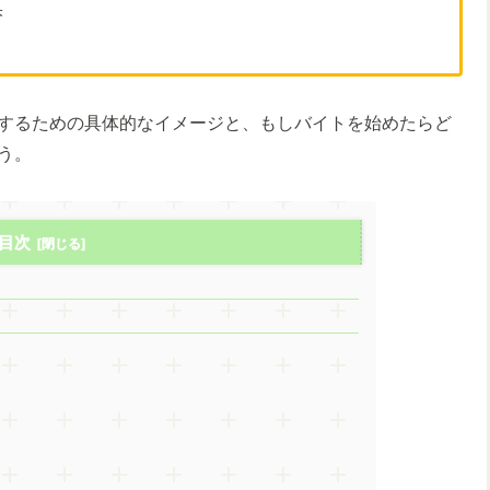
果
するための具体的なイメージと、もしバイトを始めたらど
う。
目次